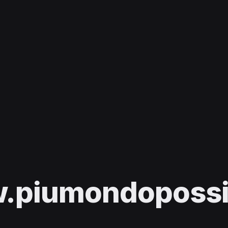
piumondopossib