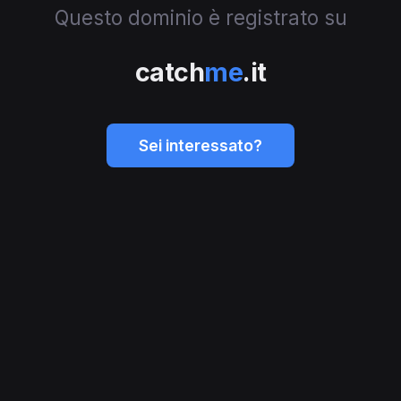
Questo dominio è registrato su
catch
me
.it
Sei interessato?