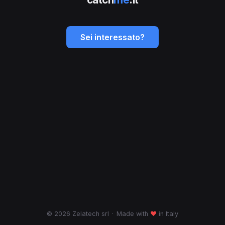
Sei interessato?
© 2026 Zelatech srl
·
Made with
♥
in Italy