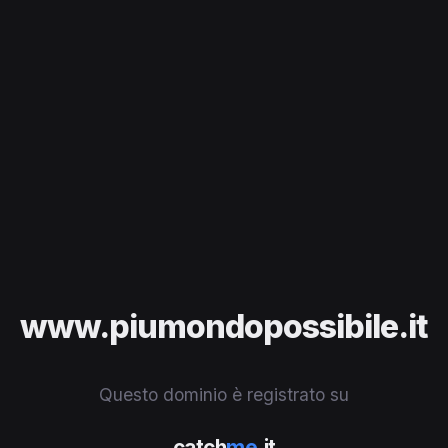
www.piumondopossibile.it
Questo dominio è registrato su
catch
me
.it