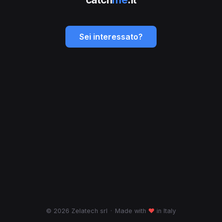
Sei interessato?
© 2026 Zelatech srl
·
Made with
♥
in Italy