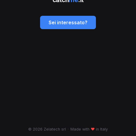
Sei interessato?
© 2026 Zelatech srl
·
Made with
♥
in Italy